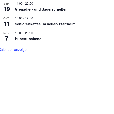
14:00
-
22:00
SEP.
19
Grenadier- und Jägerschießen
15:00
-
19:00
OKT.
11
Seniorenkaffee im neuen Pfarrheim
19:00
-
23:30
NOV.
7
Hubertusabend
Kalender anzeigen