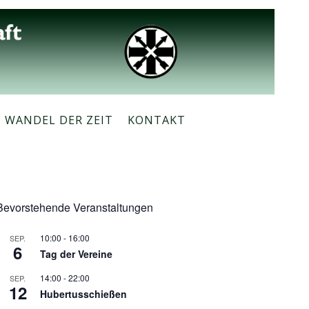
M WANDEL DER ZEIT
KONTAKT
Bevorstehende Veranstaltungen
10:00
-
16:00
SEP.
6
Tag der Vereine
14:00
-
22:00
SEP.
12
Hubertusschießen