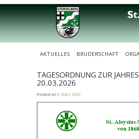
Skip
to
content
AKTUELLES
BRUDERSCHAFT
ORG
TAGESORDNUNG ZUR JAHRE
20.03.2026
Posted on
6. März 2026