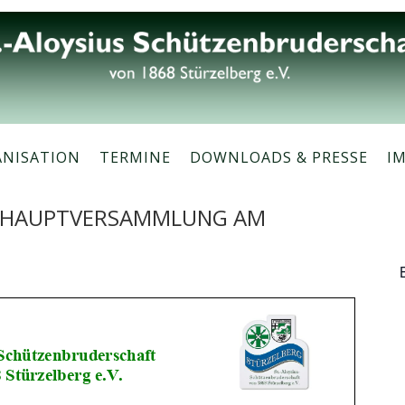
ANISATION
TERMINE
DOWNLOADS & PRESSE
I
SHAUPTVERSAMMLUNG AM