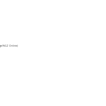
ige/NGZ Online)