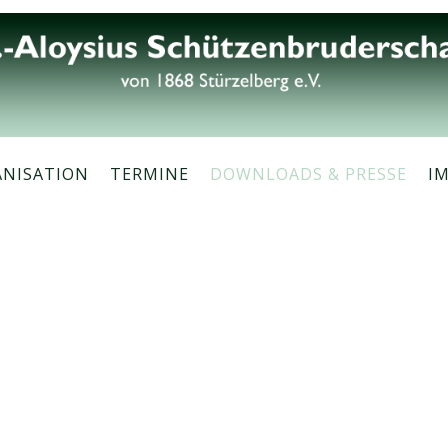
ANISATION
TERMINE
DOWNLOADS & PRESSE
I