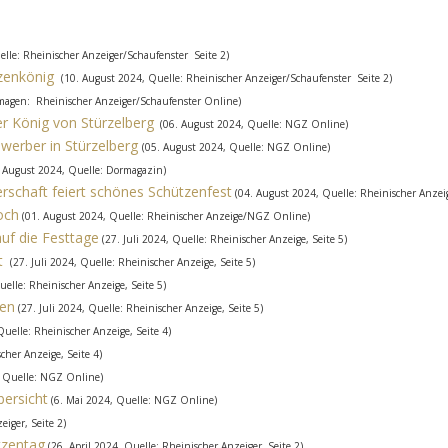
lle: Rheinischer Anzeiger/Schaufenster Seite 2)
zenkönig
(10. August 2024, Quelle: Rheinischer Anzeiger/Schaufenster Seite 2)
magen: Rheinischer Anzeiger/Schaufenster Online)
er König von Stürzelberg
(06. August 2024, Quelle: NGZ Online)
werber in Stürzelberg
(05. August 2024, Quelle: NGZ Online)
. August 2024, Quelle: Dormagazin)
erschaft feiert schönes Schützenfest
(04. August 2024, Quelle: Rheinischer Anze
och
(01. August 2024, Quelle: Rheinischer Anzeige/NGZ Online)
auf die Festtage
(27. Juli 2024, Quelle: Rheinischer Anzeige, Seite 5)
t
(27. Juli 2024, Quelle: Rheinischer Anzeige, Seite 5)
uelle: Rheinischer Anzeige, Seite 5)
hen
(27. Juli 2024, Quelle: Rheinischer Anzeige, Seite 5)
Quelle: Rheinischer Anzeige, Seite 4)
scher Anzeige, Seite 4)
, Quelle: NGZ Online)
bersicht
(6. Mai 2024, Quelle: NGZ Online)
eiger, Seite 2)
tzentag
(26. April 2024, Quelle: Rheinischer Anzeiger, Seite 2)