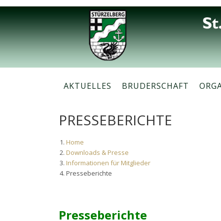
Skip
to
content
AKTUELLES
BRUDERSCHAFT
ORG
PRESSEBERICHTE
Home
Downloads & Presse
Informationen für Mitglieder
Presseberichte
Presseberichte