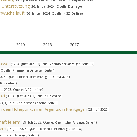
 Unterstützung
(26. Januar 2024, Quelle: Dormago)
hwuchs läuft
(26. Januar 2024, Quelle: NGZ Online)
2019
2018
2017
Wasser
(12. August 2023, Quelle: Rheinischer Anzeiger, Seite 12)
 Quelle: Rheinischer Anzeiger, Seite 1)
2023, Quelle: Rheinischer Anzeiger, Dormagazin)
NGZ online)
ust 2023, Quelle: NGZ online)
nkt
(03. August 2023, Quelle: NGZ online)
023, Quelle: Rheinischer Anzeige, Seite 5)
rn dem Höhepunkt ihrer Regentschaft entgegen
(29. Juli 2023,
aft feiern"
(29. Juli 2023, Quelle: Rheinischer Anzeige, Seite 4)
uern
(15. Juli 2023, Quelle: Rheinischer Anzeige, Seite 8)
heinischer Anzeige, Seite 8)