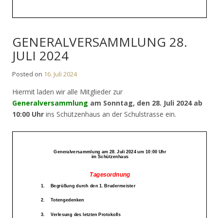
GENERALVERSAMMLUNG 28.
JULI 2024
Posted on
16. Juli 2024
Hiermit laden wir alle Mitglieder zur
Generalversammlung
am Sonntag, den 28. Juli 2024
ab
10:00 Uhr
ins Schützenhaus an der Schulstrasse ein.