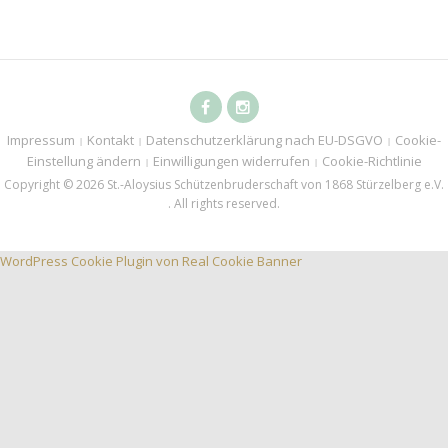
Facebook
Instagramm
Impressum
Kontakt
Datenschutzerklärung nach EU-DSGVO
Cookie-
Einstellung ändern
Einwilligungen widerrufen
Cookie-Richtlinie
Copyright © 2026 St.-Aloysius Schützenbruderschaft von 1868 Stürzelberg e.V.
. All rights reserved.
WordPress Cookie Plugin von Real Cookie Banner