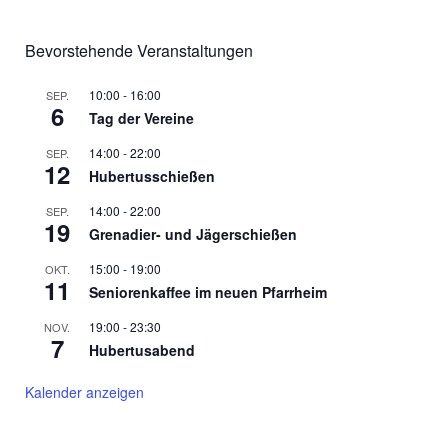
Bevorstehende Veranstaltungen
10:00
-
16:00
SEP.
6
Tag der Vereine
14:00
-
22:00
SEP.
12
Hubertusschießen
14:00
-
22:00
SEP.
19
Grenadier- und Jägerschießen
15:00
-
19:00
OKT.
11
Seniorenkaffee im neuen Pfarrheim
19:00
-
23:30
NOV.
7
Hubertusabend
Kalender anzeigen