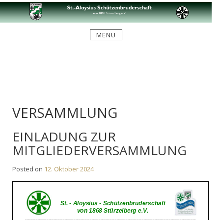
Skip
to
content
MENU
VERSAMMLUNG
EINLADUNG ZUR
MITGLIEDERVERSAMMLUNG
Posted on
12. Oktober 2024