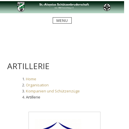
Skip
to
content
MENU
ARTILLERIE
Home
Organisation
Kompanien und Schützenzüge
Artillerie