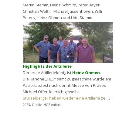
Martin Stamm, Heinz Schmitz, Peter Bayer,
Christian Wolff, Michael Jussenhoven, Willi
Peters, Heinz Ohmen und Udo Stamm
Highlights der Artillerie
Der erste Artilleriekönig ist
Heinz Ohmen
.
Die Kanone „TILLI“ samt Zugmaschine wurde am
Patronatsfest nach der hl. Messe von Präses
Michael Offer feierlich geweiht.
Stürzelberger haben wieder eine Artillerie
(08. Juli
2023, Quelle: NGZ online)